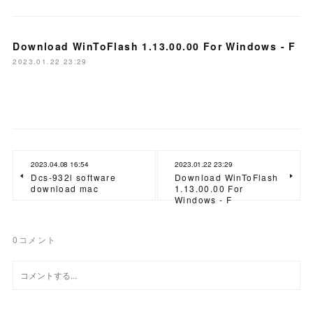
Download WinToFlash 1.13.00.00 For Windows - F
2023.01.22 23:29
2023.04.08 16:54
2023.01.22 23:29
Dcs-932l software
Download WinToFlash
download mac
1.13.00.00 For
Windows - F
0
コメント