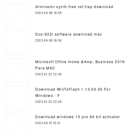
Arminator synth free vst trap download
2023.04.08 16:55
Dcs-932l software download mac
2023.04.08 16:54
Microsoft Office Home &Amp; Business 2019
Para MAC
2023.01.22 23:30
Download WinToFlash 1.13.00.00 For
Windows - F
2023.01.22 23:29
Download windows 10 pro 64 bit activator
2022.09.01 15:21